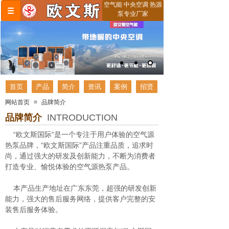
空气能 中央空调 热源
泵专业厂家
首页
产品
简介
资讯
案例
招贤
网站首页
≡
品牌简介
品牌简介
INTRODUCTION
“欧文斯国际”是一个专注于用户体验的空气源
热泵品牌，“欧文斯国际”产品注重品质，追求时
尚，通过强大的研发及创新能力，不断为消费者
打造专业、愉悦体验的空气源热泵产品。
本产品生产地址在广东东莞，超强的研发创新
能力，强大的售后服务网络，提供客户完整的安
装售后服务体验。