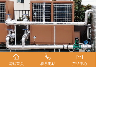
网站首页
联系电话
产品中心
分享到:
上一案例：
山东莱州8万平方采暖项目
下一案例：
山西太原酒店采暖项目
Copyright ©2020-2022
All Rights Reserved
版权所有 © 欧文斯空气能
辽ICP备2021006382号
辽公安备21142102000079号