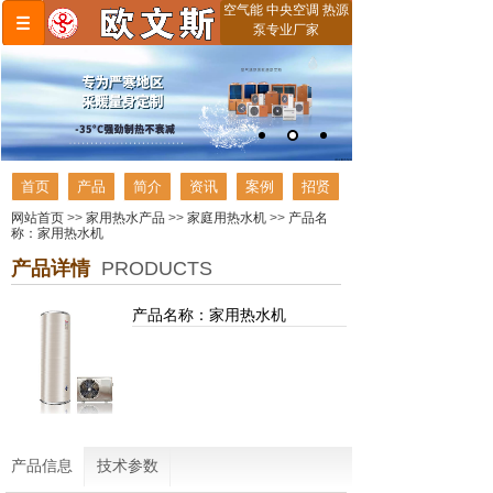
空气能 中央空调 热源
泵专业厂家
首页
产品
简介
资讯
案例
招贤
网站首页
>>
家用热水产品
>>
家庭用热水机
>>
产品名
称：家用热水机
产品详情
PRODUCTS
产品名称：家用热水机
产品信息
技术参数